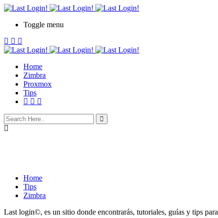
Toggle menu
Home
Zimbra
Proxmox
Tips
Home
Tips
Zimbra
Last login©, es un sitio donde encontrarás, tutoriales, guías y tips p