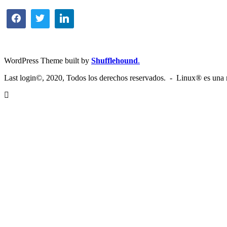
WordPress Theme built by
Shufflehound
.
Last login©, 2020, Todos los derechos reservados. - Linux® es una m