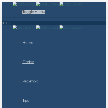
Toggle menu
Home
Zimbra
Proxmox
Tips